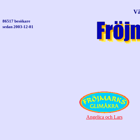
Vä
86517 besökare
sedan 2003-12-01
Angelica och Lars